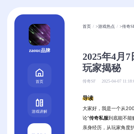
首页
>
游戏热点
>
传奇S
zaouc品牌
2025年4
玩家揭秘
传奇SF
2025-04-07 11:18:
首页
导读
大家好，我是一个从20
游戏讲解
论“
传奇私服
到底能不能
亲身经历，从玩家角度