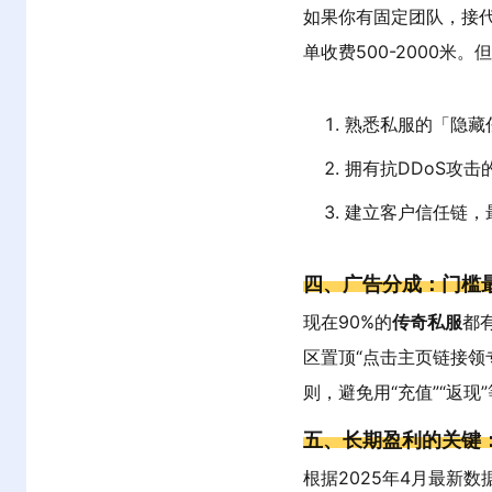
如果你有固定团队，接
单收费500-2000米
熟悉私服的「隐藏
拥有抗DDoS攻
建立客户信任链，
四、广告分成：门槛最
现在90%的
传奇私服
都
区置顶“点击主页链接领
则，避免用“充值”“返现
五、长期盈利的关键
根据2025年4月最新