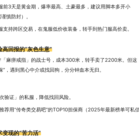
服前3天是黄金期，爆率最高、土豪最多，建议用脚本多开小
需谨慎防封）。
服支持跨区交易，在鬼服低价收装备，转手到热门服高价卖。
高回报的“灰色生意”
「麻痹戒指」的战士号，成本300米，转手卖了2200米。但这
保”，遇到黑心中介或找回狗，分分钟血本无归。
次验证」的私服，降低找回风险。
荐用“传奇类交易吧”的TOP10担保商（2025年最新榜单可私
变现的“苦力活”