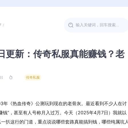
F
月7日更新：传奇私服真能赚钱？老
01
传奇私服
03年《热血传奇》公测玩到现在的老骨灰。最近看到不少人在讨
赚钱”，甚至有人号称月入过万。今天（2025年4月7日）我就以
扒一扒这行的门道，重点说说哪些套路真能搞到钱，哪些纯属坑