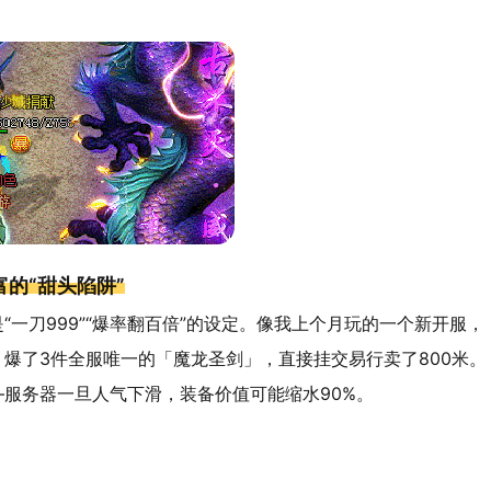
的“甜头陷阱”
“一刀999”“爆率翻百倍”的设定。像我上个月玩的一个新开服，
爆了3件全服唯一的「魔龙圣剑」，直接挂交易行卖了800米。
服务器一旦人气下滑，装备价值可能缩水90%。