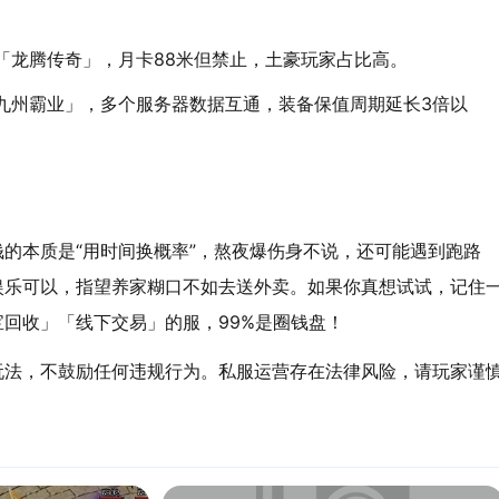
「龙腾传奇」，月卡88米但禁止，土豪玩家占比高。
九州霸业」，多个服务器数据互通，装备保值周期延长3倍以
钱的本质是“用时间换概率”，熬夜爆伤身不说，还可能遇到跑路
娱乐可以，指望养家糊口不如去送外卖。如果你真想试试，记住
回收」「线下交易」的服，99%是圈钱盘！
玩法，不鼓励任何违规行为。私服运营存在法律风险，请玩家谨