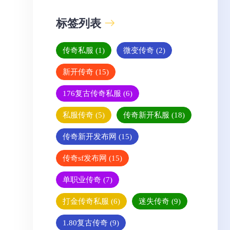
标签列表
传奇私服
(1)
微变传奇
(2)
新开传奇
(15)
176复古传奇私服
(6)
私服传奇
(5)
传奇新开私服
(18)
传奇新开发布网
(15)
传奇sf发布网
(15)
单职业传奇
(7)
打金传奇私服
(6)
迷失传奇
(9)
1.80复古传奇
(9)