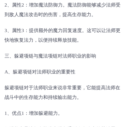
2、属性2：增加魔法防御力。魔法防御能够减少法师受
到敌人魔法攻击时的伤害，提高生存能力。
3、属性3：提供额外的魔力回复速度。这可以让法师更
快地恢复法力，以便持续释放技能。
三、躲避项链与魔法项链对法师职业的影响
A、躲避项链对法师职业的重要性
躲避项链对于法师职业来说非常重要，它能提高法师在
战斗中的生存能力和持续输出能力。
1、优点1：增加躲避能力。