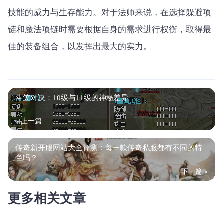
技能的威力与生存能力。对于法师来说，在选择躲避项
链和魔法项链时需要根据自身的需求进行权衡，取得最
佳的装备组合，以发挥出最大的实力。
斗笠对决：10级与11级的神秘差异
« 上一篇
传奇新开服网站大全评测：每一款传奇私服都有不同的特
色吗？
下一篇 »
更多相关文章