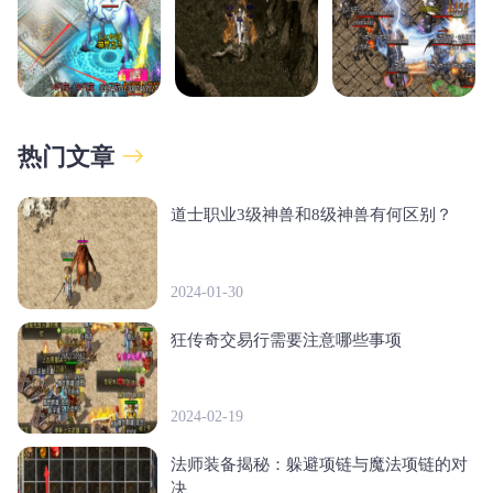
热门文章
道士职业3级神兽和8级神兽有何区别？
2024-01-30
狂传奇交易行需要注意哪些事项
2024-02-19
法师装备揭秘：躲避项链与魔法项链的对
决