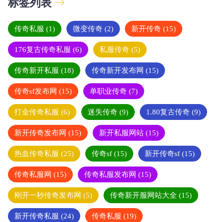
标签列表
传奇私服
(1)
微变传奇
(2)
新开传奇
(15)
176复古传奇私服
(6)
私服传奇
(5)
传奇新开私服
(18)
传奇新开发布网
(15)
传奇sf发布网
(15)
单职业传奇
(7)
打金传奇私服
(6)
迷失传奇
(9)
1.80复古传奇
(9)
新开传奇发布网
(15)
新开私服网站
(15)
热血传奇私服
(25)
传奇sf
(15)
新开传奇sf
(15)
传奇私服网
(15)
传奇私服发布网
(15)
刚开一秒传奇发布网
(5)
传奇新开服网站大全
(15)
新开传奇私服
(24)
传奇私服
(19)