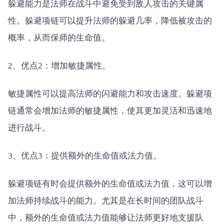
躲避能力是法师在战斗中避免受到敌人攻击的关键属
性。躲避项链可以提升法师的躲避几率，降低被攻击的
概率，从而保师的生命值。
2、优点2：增加敏捷属性。
敏捷属性可以提高法师的闪避能力和攻击速度。躲避项
链通常会增加法师的敏捷属性，使其更加灵活和迅速地
进行战斗。
3、优点3：提供额外的生命值或法力值。
躲避项链有时会提供额外的生命值或法力值，这可以增
加法师持续战斗的能力。尤其是在长时间的团队战斗
中，额外的生命值或法力值能够让法师更好地支援队