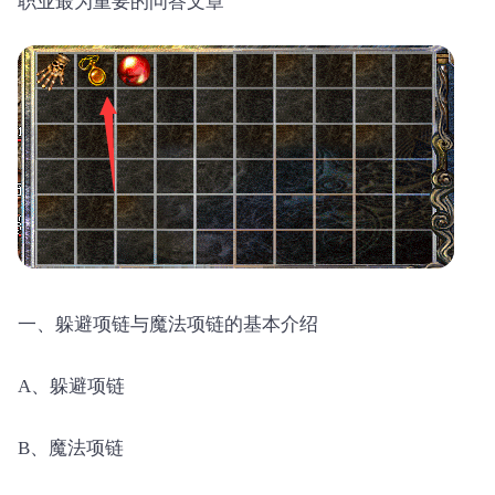
职业最为重要的问答文章
一、躲避项链与魔法项链的基本介绍
A、躲避项链
B、魔法项链